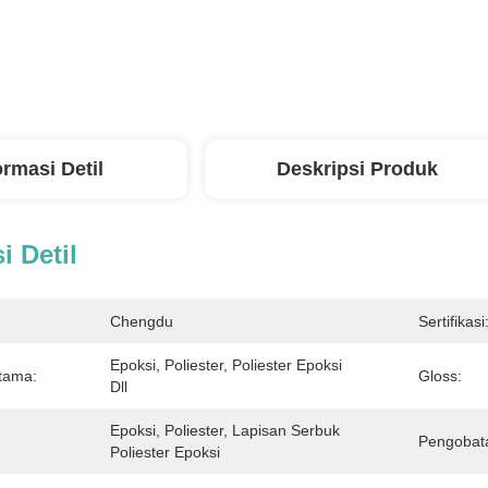
ormasi Detil
Deskripsi Produk
i Detil
Chengdu
Sertifikasi
Epoksi, Poliester, Poliester Epoksi 
tama:
Gloss:
Dll
Epoksi, Poliester, Lapisan Serbuk 
Pengobat
Poliester Epoksi