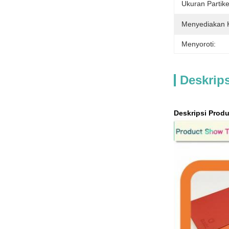
Ukuran Partike
Menyediakan
Menyoroti:
Deskrip
Deskripsi Prod