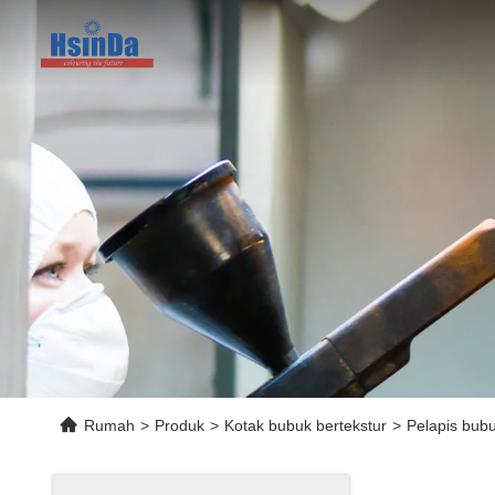
Rumah
>
Produk
>
Kotak bubuk bertekstur
>
Pelapis bubu