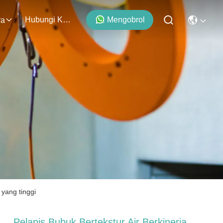
Hubungi Kami
Mengobrol
ra
 yang tinggi
Pelapis Bubuk Bertekstur Air Berkinerja