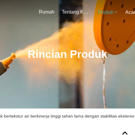
Rumah
Tentang Kami
Produk
Aca
Rincian Produk
k bertekstur air berkinerja tinggi tahan lama dengan stabilitas eksterior