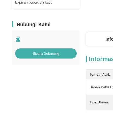
Lapisan bubuk biji kayu
Hubungi Kami
Inf
Bicara Sekarang
Informas
Tempat Asal:
Bahan Baku U
Tipe Utama: