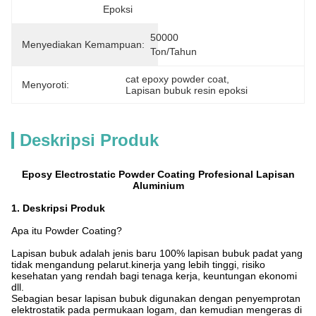
Epoksi
50000 
Menyediakan Kemampuan:
Ton/tahun
cat epoxy powder coat
, 
Menyoroti:
Lapisan bubuk resin epoksi
Deskripsi Produk
Eposy Electrostatic Powder Coating Profesional Lapisan
Aluminium
1. Deskripsi Produk
Apa itu Powder Coating?
Lapisan bubuk adalah jenis baru 100% lapisan bubuk padat yang
tidak mengandung pelarut.kinerja yang lebih tinggi, risiko
kesehatan yang rendah bagi tenaga kerja, keuntungan ekonomi
dll.
Sebagian besar lapisan bubuk digunakan dengan penyemprotan
elektrostatik pada permukaan logam, dan kemudian mengeras di