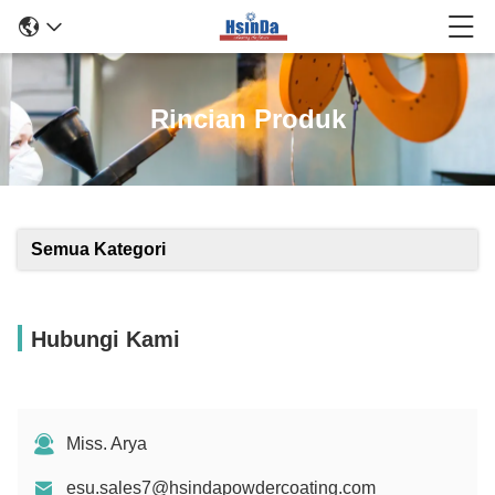
Rincian Produk
Semua Kategori
Hubungi Kami
Miss. Arya
esu.sales7@hsindapowdercoating.com