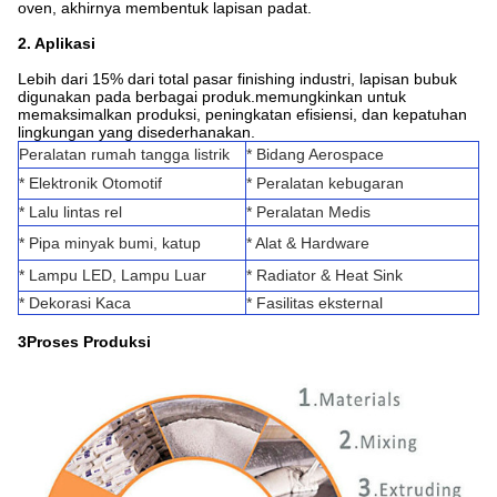
oven, akhirnya membentuk lapisan padat.
2. Aplikasi
Lebih dari 15% dari total pasar finishing industri, lapisan bubuk
digunakan pada berbagai produk.memungkinkan untuk
memaksimalkan produksi, peningkatan efisiensi, dan kepatuhan
lingkungan yang disederhanakan.
Peralatan rumah tangga listrik
* Bidang Aerospace
* Elektronik Otomotif
* Peralatan kebugaran
* Lalu lintas rel
* Peralatan Medis
* Pipa minyak bumi, katup
* Alat & Hardware
* Lampu LED, Lampu Luar
* Radiator & Heat Sink
* Dekorasi Kaca
* Fasilitas eksternal
3Proses Produksi