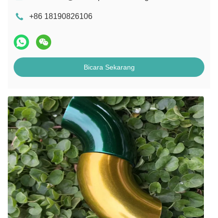
+86 18190826106
Bicara Sekarang