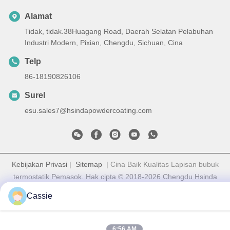
Alamat
Tidak, tidak.38Huagang Road, Daerah Selatan Pelabuhan
Industri Modern, Pixian, Chengdu, Sichuan, Cina
Telp
86-18190826106
Surel
esu.sales7@hsindapowdercoating.com
Kebijakan Privasi
|
Sitemap
| Cina Baik Kualitas Lapisan bubuk
termostatik Pemasok. Hak cipta © 2018-2026 Chengdu Hsinda
Polymer Materials Co., Ltd. Semua. Semua hak dilindungi.
Cassie
6:56 AM