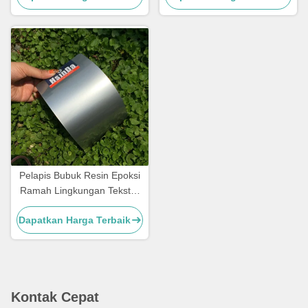
korosi kekuatan tinggi
Pelapis Bubuk Resin Epoksi
Ramah Lingkungan Tekstur
Vena Pasir Abu-abu
Dapatkan Harga Terbaik
Dekoratif Tinggi
Kontak Cepat