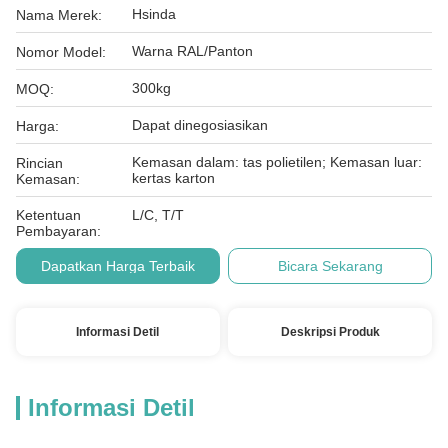
Hsinda
Nama Merek:
Warna RAL/Panton
Nomor Model:
300kg
MOQ:
Dapat dinegosiasikan
Harga:
Kemasan dalam: tas polietilen; Kemasan luar:
Rincian
kertas karton
Kemasan:
Ketentuan
L/C, T/T
Pembayaran:
Dapatkan Harga Terbaik
Bicara Sekarang
Informasi Detil
Deskripsi Produk
Informasi Detil