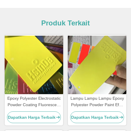
Produk Terkait
Epoxy Polyester Electrostatic
Lampu Lampu Lampu Epoxy
Powder Coating Fluorescent
Polyester Powder Paint Efek
Reflective Color Neon Pink
Neon Fluoresen
Dapatkan Harga Terbaik
Dapatkan Harga Terbaik