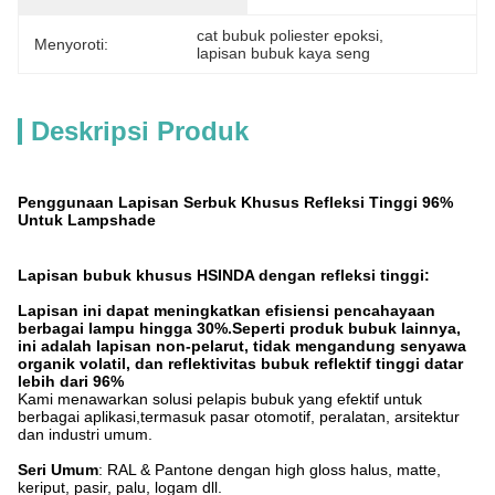
cat bubuk poliester epoksi
, 
Menyoroti:
lapisan bubuk kaya seng
Deskripsi Produk
Penggunaan Lapisan Serbuk Khusus Refleksi Tinggi 96%
Untuk Lampshade
Lapisan bubuk khusus HSINDA dengan refleksi tinggi:
Lapisan ini dapat meningkatkan efisiensi pencahayaan
berbagai lampu hingga 30%.Seperti produk bubuk lainnya,
ini adalah lapisan non-pelarut, tidak mengandung senyawa
organik volatil, dan reflektivitas bubuk reflektif tinggi datar
lebih dari 96%
Kami menawarkan solusi pelapis bubuk yang efektif untuk
berbagai aplikasi,termasuk pasar otomotif, peralatan, arsitektur
dan industri umum.
Seri Umum
: RAL & Pantone dengan high gloss halus, matte,
keriput, pasir, palu, logam dll.