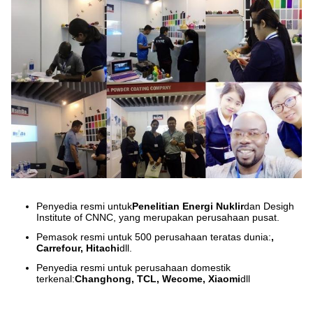
Penyedia resmi untuk
Penelitian Energi Nuklir
dan Desigh
Institute of CNNC, yang merupakan perusahaan pusat.
Pemasok resmi untuk 500 perusahaan teratas dunia:
,
Carrefour, Hitachi
dll.
Penyedia resmi untuk perusahaan domestik
terkenal:
Changhong, TCL, Wecome, Xiaomi
dll