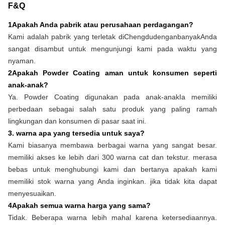
F&Q
1Apakah Anda pabrik atau perusahaan perdagangan?
Kami adalah pabrik yang terletak di
Chengdu
dengan
banyak
Anda
sangat disambut untuk mengunjungi kami pada waktu yang
nyaman.
2Apakah Powder Coating aman untuk konsumen seperti
anak-anak?
Ya. Powder Coating digunakan pada anak-anak
Ia memiliki
perbedaan sebagai salah satu produk yang paling ramah
lingkungan dan konsumen di pasar saat ini.
3. warna apa yang tersedia untuk saya?
Kami biasanya membawa berbagai warna yang sangat besar.
memiliki akses ke lebih dari 300 warna cat dan tekstur. merasa
bebas untuk menghubungi kami dan bertanya apakah kami
memiliki stok warna yang Anda inginkan. jika tidak kita dapat
menyesuaikan.
4Apakah semua warna harga yang sama?
Tidak. Beberapa warna lebih mahal karena ketersediaannya.