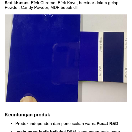
Seri khusus
: Efek Chrome, Efek Kayu, bersinar dalam gelap
Powder, Candy Powder, MDF bubuk dll
Keuntungan produk
Produk independen dan pencocokan warna
Pusat R&D
resin yang lebih baik
dari DSM, kandungan resin yang