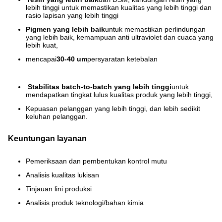
lebih tinggi untuk memastikan kualitas yang lebih tinggi dan
rasio lapisan yang lebih tinggi
Pigmen yang lebih baik
untuk memastikan perlindungan
yang lebih baik, kemampuan anti ultraviolet dan cuaca yang
lebih kuat,
mencapai
30-40 um
persyaratan ketebalan
Stabilitas batch-to-batch yang lebih tinggi
untuk
mendapatkan tingkat lulus kualitas produk yang lebih tinggi,
Kepuasan pelanggan yang lebih tinggi, dan lebih sedikit
keluhan pelanggan.
Keuntungan layanan
Pemeriksaan dan pembentukan kontrol mutu
Analisis kualitas lukisan
Tinjauan lini produksi
Analisis produk teknologi/bahan kimia