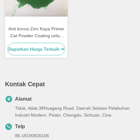
Anti korosi Zinc Kaya Primer
Cat Powder Coating untuk
Metal Furniture
Dapatkan Harga Terbaik
Kontak Cepat
Alamat
Tidak, tidak.38Huagang Road, Daerah Selatan Pelabuhan
Industri Modern, Pixian, Chengdu, Sichuan, Cina
Telp
86-18190826106