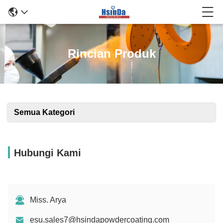
Rincian Produk
Semua Kategori
Hubungi Kami
Miss. Arya
esu.sales7@hsindapowdercoating.com