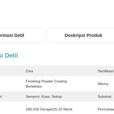
ormasi Detil
Deskripsi Produk
i Detil
Cina
Sertifikasi
Finishing Powder Coating 
Warna:
Bertekstur
i:
Semprot, Kuas, Sekop
Substrat:
180-200 Derajat/15-10 Menit
Permukaa