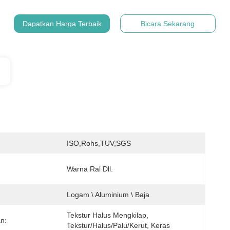
Dapatkan Harga Terbaik
Bicara Sekarang
:
ISO,Rohs,TUV,SGS
Warna Ral Dll.
Logam \ Aluminium \ Baja
Tekstur Halus Mengkilap, 
n:
Tekstur/halus/palu/kerut, Keras